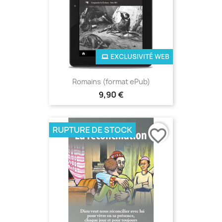
EXCLUSIVITÉ WEB
Romains (format ePub)
9,90 €
RUPTURE DE STOCK
favorite_border